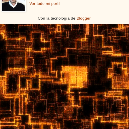
Ver todo mi perfil
Con la tecnología de
Blogger
.