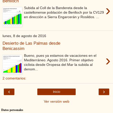
Benlloch
›
Subida al Coll de la Bandereta desde la
castellonense población de Benlloch por la CV129
en dirección a Sierra Engarcerán y Rosildos. ...
lunes, 8 de agosto de 2016
Desierto de Las Palmas desde
Benicassim
›
Bueno, pues ya estamos de vacaciones en el
Mediterráneo. Agosto 2016. Primer objetivo
ciclista desde Oropesa del Mar la subida al
denom...
2 comentarios:
‹
›
Inicio
Ver versión web
Datos personales