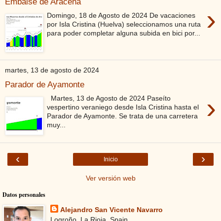
Embalse de Aracena
›
Domingo, 18 de Agosto de 2024 De vacaciones
por Isla Cristina (Huelva) seleccionamos una ruta
para poder completar alguna subida en bici por...
martes, 13 de agosto de 2024
Parador de Ayamonte
›
Martes, 13 de Agosto de 2024 Paseíto
vespertino veraniego desde Isla Cristina hasta el
Parador de Ayamonte. Se trata de una carretera
muy...
‹
›
Inicio
Ver versión web
Datos personales
Alejandro San Vicente Navarro
Logroño, La Rioja, Spain