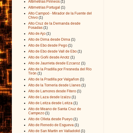
Altimetrias Pirineos
(1)
Altimetrías Portugal
(1)
Alto Campoó - Mirador de la Fuente del
Chivo
(1)
Alto Cruz de la Demanda desde
Posadas
(1)
Alto de Ajo
(1)
Alto de Dima desde Dima
(1)
Alto de Ebo desde Pego
(1)
Alto de Ebo desde Vall de Ebo
(1)
Alto de Goñi desde Anotz
(1)
Alto de Jaurrieta desde Ezcaroz
(1)
Alto de la Pradilla por Fresneda del Río
Tirón
(1)
Alto de la Pradilla por Valgañon
(1)
Alto de la Tornería desde Llanes
(1)
Alto de Lamores desde Fitero
(1)
Alto de Laza desde Izalzu
(1)
Alto de Leitza desde Leitza
(1)
Alto de Meano de Santa Cruz de
Campezo
(1)
Alto de Olleta desde Pueyo
(1)
Alto de Renedo de Esgueva
(1)
Alto de San Martín en Valladolid
(1)