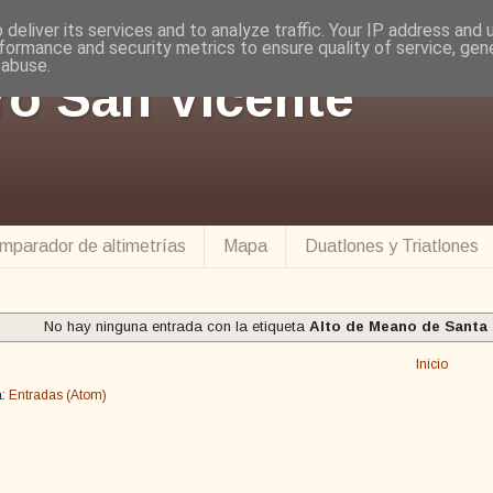
deliver its services and to analyze traffic. Your IP address and
formance and security metrics to ensure quality of service, ge
 abuse.
ro San Vicente
mparador de altimetrías
Mapa
Duatlones y Triatlones
No hay ninguna entrada con la etiqueta
Alto de Meano de Santa
Inicio
a:
Entradas (Atom)