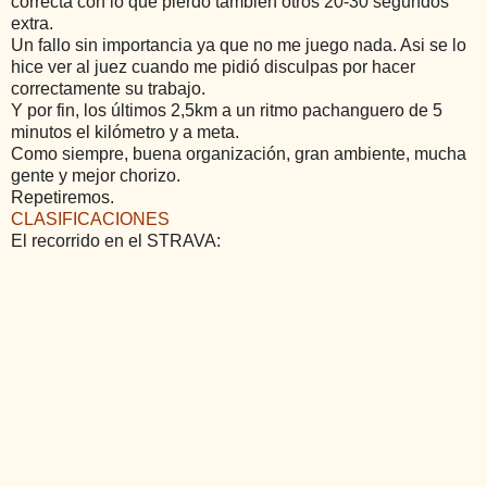
correcta con lo que pierdo también otros 20-30 segundos
extra.
Un fallo sin importancia ya que no me juego nada. Asi se lo
hice ver al juez cuando me pidió disculpas por hacer
correctamente su trabajo.
Y por fin, los últimos 2,5km a un ritmo pachanguero de 5
minutos el kilómetro y a meta.
Como siempre, buena organización, gran ambiente, mucha
gente y mejor chorizo.
Repetiremos.
CLASIFICACIONES
El recorrido en el STRAVA: