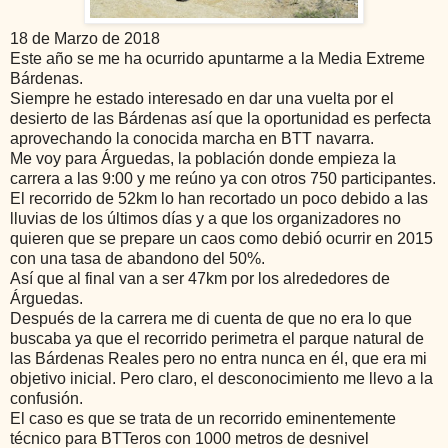
18 de Marzo de 2018
Este año se me ha ocurrido apuntarme a la Media Extreme
Bárdenas.
Siempre he estado interesado en dar una vuelta por el
desierto de las Bárdenas así que la oportunidad es perfecta
aprovechando la conocida marcha en BTT navarra.
Me voy para Árguedas, la población donde empieza la
carrera a las 9:00 y me reúno ya con otros 750 participantes.
El recorrido de 52km lo han recortado un poco debido a las
lluvias de los últimos días y a que los organizadores no
quieren que se prepare un caos como debió ocurrir en 2015
con una tasa de abandono del 50%.
Así que al final van a ser 47km por los alrededores de
Árguedas.
Después de la carrera me di cuenta de que no era lo que
buscaba ya que el recorrido perimetra el parque natural de
las Bárdenas Reales pero no entra nunca en él, que era mi
objetivo inicial. Pero claro, el desconocimiento me llevo a la
confusión.
El caso es que se trata de un recorrido eminentemente
técnico para BTTeros con 1000 metros de desnivel