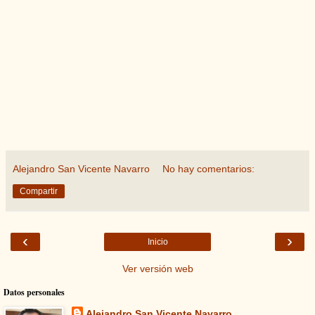
Alejandro San Vicente Navarro
No hay comentarios:
Compartir
‹
›
Inicio
Ver versión web
Datos personales
Alejandro San Vicente Navarro