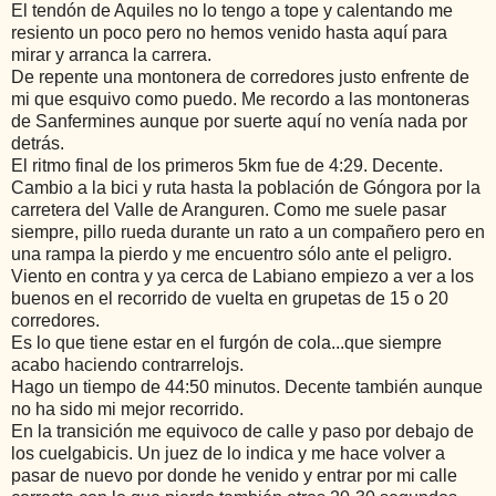
El tendón de Aquiles no lo tengo a tope y calentando me
resiento un poco pero no hemos venido hasta aquí para
mirar y arranca la carrera.
De repente una montonera de corredores justo enfrente de
mi que esquivo como puedo. Me recordo a las montoneras
de Sanfermines aunque por suerte aquí no venía nada por
detrás.
El ritmo final de los primeros 5km fue de 4:29. Decente.
Cambio a la bici y ruta hasta la población de Góngora por la
carretera del Valle de Aranguren. Como me suele pasar
siempre, pillo rueda durante un rato a un compañero pero en
una rampa la pierdo y me encuentro sólo ante el peligro.
Viento en contra y ya cerca de Labiano empiezo a ver a los
buenos en el recorrido de vuelta en grupetas de 15 o 20
corredores.
Es lo que tiene estar en el furgón de cola...que siempre
acabo haciendo contrarrelojs.
Hago un tiempo de 44:50 minutos. Decente también aunque
no ha sido mi mejor recorrido.
En la transición me equivoco de calle y paso por debajo de
los cuelgabicis. Un juez de lo indica y me hace volver a
pasar de nuevo por donde he venido y entrar por mi calle