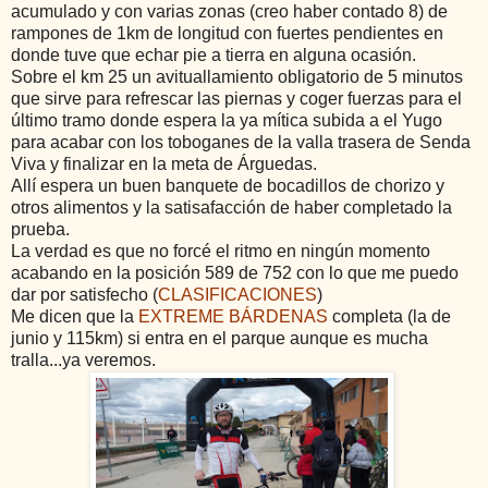
acumulado y con varias zonas (creo haber contado 8) de
rampones de 1km de longitud con fuertes pendientes en
donde tuve que echar pie a tierra en alguna ocasión.
Sobre el km 25 un avituallamiento obligatorio de 5 minutos
que sirve para refrescar las piernas y coger fuerzas para el
último tramo donde espera la ya mítica subida a el Yugo
para acabar con los toboganes de la valla trasera de Senda
Viva y finalizar en la meta de Árguedas.
Allí espera un buen banquete de bocadillos de chorizo y
otros alimentos y la satisafacción de haber completado la
prueba.
La verdad es que no forcé el ritmo en ningún momento
acabando en la posición 589 de 752 con lo que me puedo
dar por satisfecho (
CLASIFICACIONES
)
Me dicen que la
EXTREME BÁRDENAS
completa (la de
junio y 115km) si entra en el parque aunque es mucha
tralla...ya veremos.