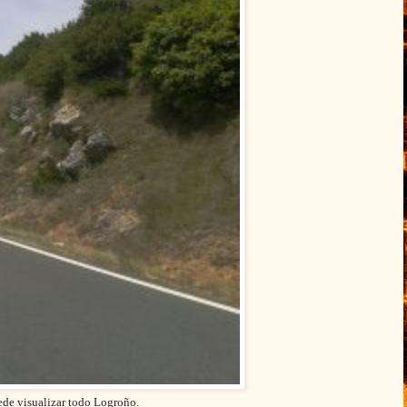
uede visualizar todo Logroño.