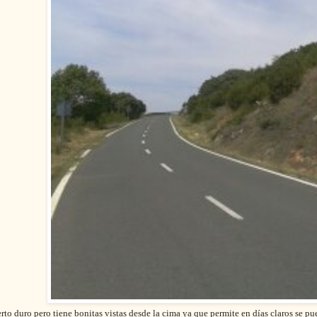
rto duro pero tiene bonitas vistas desde la cima ya que permite en días claros se p