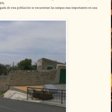
7,6%
llegada de esta población se encuentran las rampas mas importantes en una