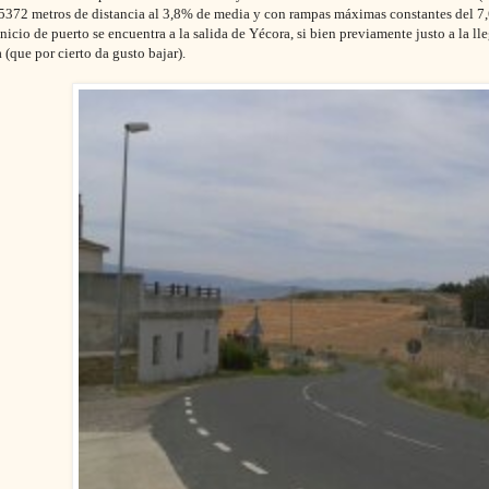
15372 metros de distancia al 3,8% de media y con rampas máximas constantes del 
inicio de puerto se encuentra a la salida de Yécora, si bien previamente justo a la 
 (que por cierto da gusto bajar).