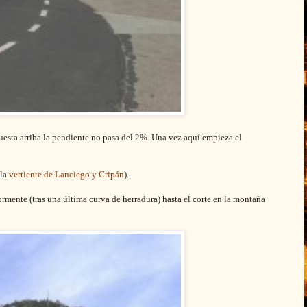
esta arriba la pendiente no pasa del 2%. Una vez aquí empieza el
 la
vertiente de Lanciego y Cripán
).
mente (tras una última curva de herradura) hasta el corte en la montaña