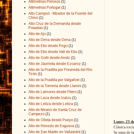
Altimetrias Pirineos
(1)
Altimetrías Portugal
(1)
Alto Campoó - Mirador de la Fuente del
Chivo
(1)
Alto Cruz de la Demanda desde
Posadas
(1)
Alto de Ajo
(1)
Alto de Dima desde Dima
(1)
Alto de Ebo desde Pego
(1)
Alto de Ebo desde Vall de Ebo
(1)
Alto de Goñi desde Anotz
(1)
Alto de Jaurrieta desde Ezcaroz
(1)
Alto de la Pradilla por Fresneda del Río
Tirón
(1)
Alto de la Pradilla por Valgañon
(1)
Alto de la Tornería desde Llanes
(1)
Alto de Lamores desde Fitero
(1)
Alto de Laza desde Izalzu
(1)
Alto de Leitza desde Leitza
(1)
Alto de Meano de Santa Cruz de
Campezo
(1)
Alto de Olleta desde Pueyo
(1)
Lunes, 23 d
Alto de Renedo de Esgueva
(1)
Clásica excu
Alto de San Martín en Valladolid
(1)
Se trata de 