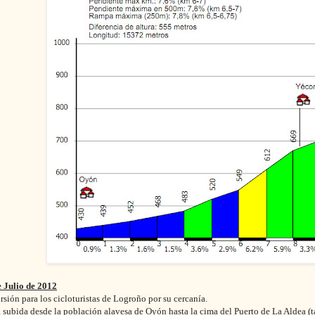
e Julio de 2012
rsión para los cicloturistas de Logroño por su cercanía.
la subida desde la población alavesa de Oyón hasta la cima del Puerto de La Aldea 