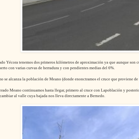
ado Yécora tenemos
dos primeros kilómetros de aproximación ya que aunque son cu
erto con varias curvas de herradura y con pendientes medias del 6%.
mo se alcanza la población de Meano (donde enonctramos el cruce que proviene de
rado Meano continuamos hasta llegar, primero al cruce con Lapoblación y posterior
cambiar al valle cuya bajada nos lleva directamente a Bernedo.