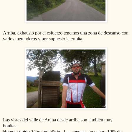
Arriba, exhausto por el esfuerzo tenemos una zona de descanso con
varios merenderos y por supuesto la ermita.
Las vistas del valle de Arana desde arriba son también muy
bonitas.
Hemos subido 245m en 2450m. Las cuentas son claras. 10% de