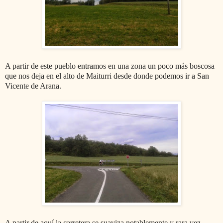
A partir de este pueblo entramos en una zona un poco más boscosa
que nos deja en el alto de Maiturri desde donde podemos ir a San
Vicente de Arana.
A partir de aquí la carretera se suaviza notablemente y rara vez