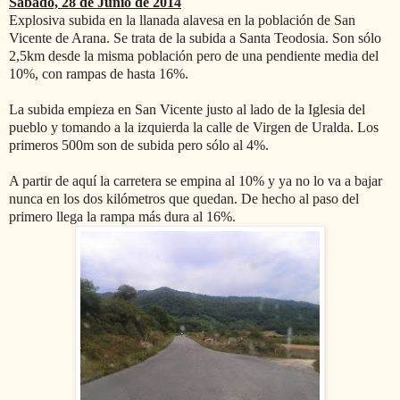
Sábado, 28 de Junio de 2014
Explosiva subida en la llanada alavesa en la población de San
Vicente de Arana. Se trata de la subida a Santa Teodosia. Son sólo
2,5km desde la misma población pero de una pendiente media del
10%, con rampas de hasta 16%.
La subida empieza en San Vicente justo al lado de la Iglesia del
pueblo y tomando a la izquierda la calle de Virgen de Uralda. Los
primeros 500m son de subida pero sólo al 4%.
A partir de aquí la carretera se empina al 10% y ya no lo va a bajar
nunca en los dos kilómetros que quedan. De hecho al paso del
primero llega la rampa más dura al 16%.