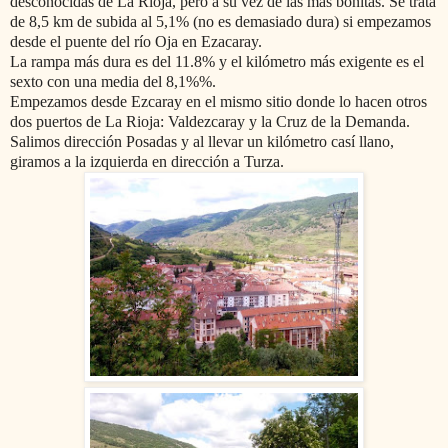
desconocidas de La Rioja, pero a su vez de las más bonitas. Se trata
de 8,5 km de subida al 5,1% (no es demasiado dura) si empezamos
desde el puente del río Oja en Ezacaray.
La rampa más dura es del 11.8% y el kilómetro más exigente es el
sexto con una media del 8,1%%.
Empezamos desde Ezcaray en el mismo sitio donde lo hacen otros
dos puertos de La Rioja: Valdezcaray y la Cruz de la Demanda.
Salimos dirección Posadas y al llevar un kilómetro casí llano,
giramos a la izquierda en dirección a Turza.