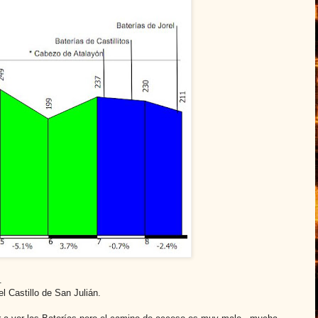
.
l Castillo de San Julián.