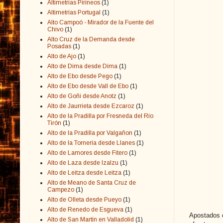
Altimetrias Pirineos
(1)
Altimetrías Portugal
(1)
Alto Campoó - Mirador de la Fuente del
Chivo
(1)
Alto Cruz de la Demanda desde
Posadas
(1)
Alto de Ajo
(1)
Alto de Dima desde Dima
(1)
Alto de Ebo desde Pego
(1)
Alto de Ebo desde Vall de Ebo
(1)
Alto de Goñi desde Anotz
(1)
Alto de Jaurrieta desde Ezcaroz
(1)
Alto de la Pradilla por Fresneda del Río
Tirón
(1)
Alto de la Pradilla por Valgañon
(1)
Alto de la Tornería desde Llanes
(1)
Alto de Lamores desde Fitero
(1)
Alto de Laza desde Izalzu
(1)
Alto de Leitza desde Leitza
(1)
Alto de Meano de Santa Cruz de
Campezo
(1)
Alto de Olleta desde Pueyo
(1)
Alto de Renedo de Esgueva
(1)
Apostados c
Alto de San Martín en Valladolid
(1)