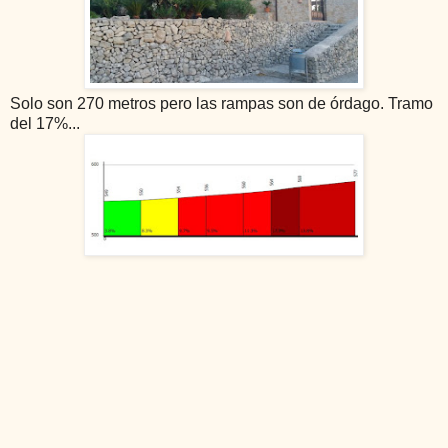
S
olo son 270 metros pero las rampas son de órdago. Tramo
del 17%...