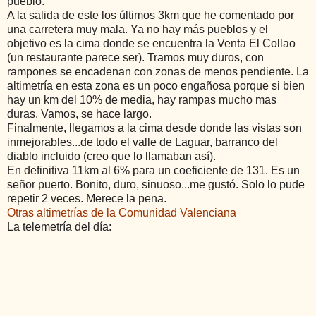
pueblo.
A la salida de este los últimos 3km que he comentado por
una carretera muy mala. Ya no hay más pueblos y el
objetivo es la cima donde se encuentra la Venta El Collao
(un restaurante parece ser). Tramos muy duros, con
rampones se encadenan con zonas de menos pendiente. La
altimetría en esta zona es un poco engañosa porque si bien
hay un km del 10% de media, hay rampas mucho mas
duras. Vamos, se hace largo.
Finalmente, llegamos a la cima desde donde las vistas son
inmejorables...de todo el valle de Laguar, barranco del
diablo incluido (creo que lo llamaban así).
En definitiva 11km al 6% para un coeficiente de 131. Es un
señor puerto. Bonito, duro, sinuoso...me gustó. Solo lo pude
repetir 2 veces. Merece la pena.
Otras altimetrías de la Comunidad Valenciana
La telemetría del día: