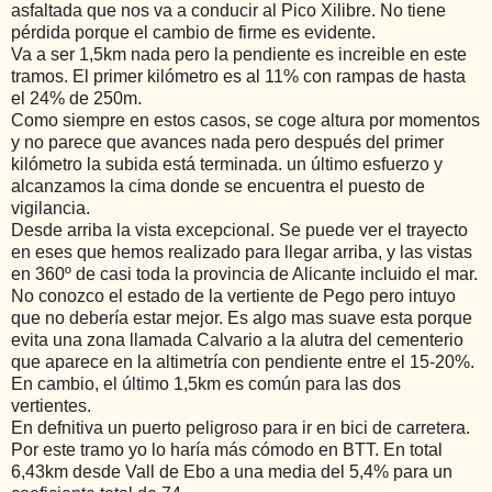
asfaltada que nos va a conducir al Pico Xilibre. No tiene
pérdida porque el cambio de firme es evidente.
Va a ser 1,5km nada pero la pendiente es increible en este
tramos. El primer kilómetro es al 11% con rampas de hasta
el 24% de 250m.
Como siempre en estos casos, se coge altura por momentos
y no parece que avances nada pero después del primer
kilómetro la subida está terminada. un último esfuerzo y
alcanzamos la cima donde se encuentra el puesto de
vigilancia.
Desde arriba la vista excepcional. Se puede ver el trayecto
en eses que hemos realizado para llegar arriba, y las vistas
en 360º de casi toda la provincia de Alicante incluido el mar.
No conozco el estado de la vertiente de Pego pero intuyo
que no debería estar mejor. Es algo mas suave esta porque
evita una zona llamada Calvario a la alutra del cementerio
que aparece en la altimetría con pendiente entre el 15-20%.
En cambio, el último 1,5km es común para las dos
vertientes.
En defnitiva un puerto peligroso para ir en bici de carretera.
Por este tramo yo lo haría más cómodo en BTT. En total
6,43km desde Vall de Ebo a una media del 5,4% para un