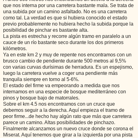
que nos interna por una carretera bastante mala. Se trata de
una subida por un camino asfaltado. No es una carretera
como tal. La verdad es que si hubiera conocido el estado
previo probablemente no hubiera hecho la subida porque la
posibilidad de pinchar es bastante alta.
La pista es estrecha y recorre algún tramo en paralelo a un
cauce de un río bastante seco durante los dos primeros
kilómetros.
Ya en este km 2 y muy de repente nos encontramos con un
brusco cambio de pendiente durante 500 metros al 9,5%
con varias curvas durísimas de herradura. Es un espejismo,
luego la carretera vuelve a coger una pendiente más
tranquila siempre en torno al 5-6%.
El estado del firme va empeorando a medida que nos
internamos en una especie de bosque mediterráneo con
pinos y bosque bajo de matorrales.
Sobre el km 4.5 nos encontramos con un cruce que
debemos seguir a la derecha. Aquí empieza el tramo de
peor firme...de hecho hay algún rato que más que carretera
parece un camino. Altas posibilidades de pinchazo.
Finalmente alcanzamos un nuevo cruce donde se corona el
Miserat. Aquí tenemos que girar a la izquierda por una pista