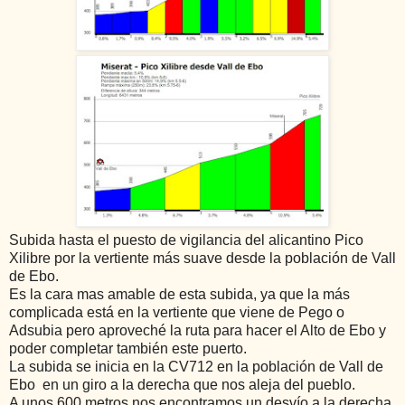
Subida hasta el puesto de vigilancia del alicantino Pico
Xilibre por la vertiente más suave desde la población de Vall
de Ebo.
Es la cara mas amable de esta subida, ya que la más
complicada está en la vertiente que viene de Pego o
Adsubia pero aproveché la ruta para hacer el Alto de Ebo y
poder completar también este puerto.
La subida se inicia en la CV712 en la población de Vall de
Ebo en un giro a la derecha que nos aleja del pueblo.
A unos 600 metros nos encontramos un desvío a la derecha