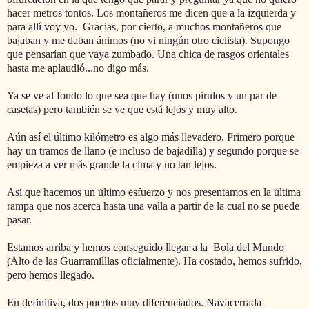
hacer metros tontos. Los montañeros me dicen que a la izquierda y
para allí voy yo. Gracias, por cierto, a muchos montañeros que
bajaban y me daban ánimos (no vi ningún otro ciclista). Supongo
que pensarían que vaya zumbado. Una chica de rasgos orientales
hasta me aplaudió...no digo más.
Ya se ve al fondo lo que sea que hay (unos pirulos y un par de
casetas) pero también se ve que está lejos y muy alto.
Aún así el último kilómetro es algo más llevadero. Primero porque
hay un tramos de llano (e incluso de bajadilla) y segundo porque se
empieza a ver más grande la cima y no tan lejos.
Así que hacemos un último esfuerzo y nos presentamos en la última
rampa que nos acerca hasta una valla a partir de la cual no se puede
pasar.
Estamos arriba y hemos conseguido llegar a la Bola del Mundo
(Alto de las Guarramilllas oficialmente). Ha costado, hemos sufrido,
pero hemos llegado.
En definitiva, dos puertos muy diferenciados. Navacerrada