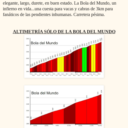
elegante, largo, durete, en buen estado. La Bola del Mundo, un
infierno en vida...una cuesta para vacas y cabras de 3km para
fanáticos de las pendientes inhumanas. Carretera pésima.
ALTIMETRÍA SÓLO DE LA BOLA DEL MUNDO