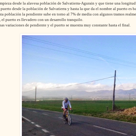
mpieza desde la alavesa población de Salvatierra-Agurain y que tiene una longitud 
 puerto desde la población de Salvatierra y hasta la que da el nombre al puerto es ba
esta población la pendiente sube en torno al 7% de media con algunos tramos realm
 el puerto es llevadero con un desarrollo tranquilo.
s variaciones de pendiente y el puerto se muestra muy constante hasta el final.