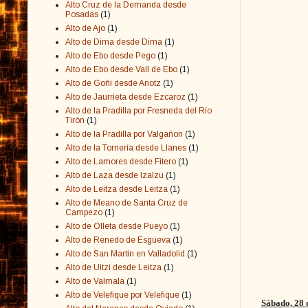
Alto Cruz de la Demanda desde
Posadas
(1)
Alto de Ajo
(1)
Alto de Dima desde Dima
(1)
Alto de Ebo desde Pego
(1)
Alto de Ebo desde Vall de Ebo
(1)
Alto de Goñi desde Anotz
(1)
Alto de Jaurrieta desde Ezcaroz
(1)
Alto de la Pradilla por Fresneda del Río
Tirón
(1)
Alto de la Pradilla por Valgañon
(1)
Alto de la Tornería desde Llanes
(1)
Alto de Lamores desde Fitero
(1)
Alto de Laza desde Izalzu
(1)
Alto de Leitza desde Leitza
(1)
Alto de Meano de Santa Cruz de
Campezo
(1)
Alto de Olleta desde Pueyo
(1)
Alto de Renedo de Esgueva
(1)
Alto de San Martín en Valladolid
(1)
Alto de Uitzi desde Leitza
(1)
Alto de Valmala
(1)
Alto de Velefique por Velefique
(1)
Sábado, 28 