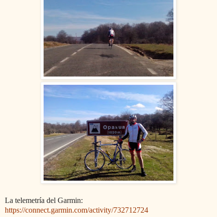
La telemetría del Garmin:
https://connect.garmin.com/activity/732712724