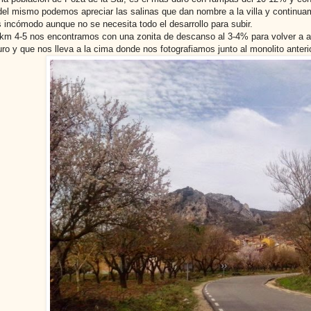
 del mismo podemos apreciar las salinas que dan nombre a la villa y contin
s incómodo aunque no se necesita todo el desarrollo para subir.
 km 4-5 nos encontramos con una zonita de descanso al 3-4% para volver a ap
ro y que nos lleva a la cima donde nos fotografiamos junto al monolito ante