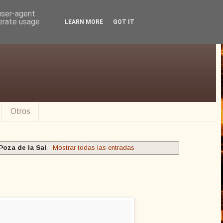
 user-agent
nerate usage
LEARN MORE
GOT IT
Otros
Poza de la Sal
.
Mostrar todas las entradas