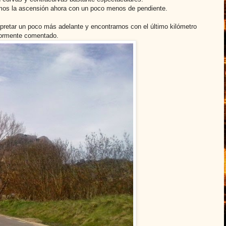
uamos la ascensión ahora con un poco menos de pendiente.
retar un poco más adelante y encontrarnos con el último kilómetro
riormente comentado.