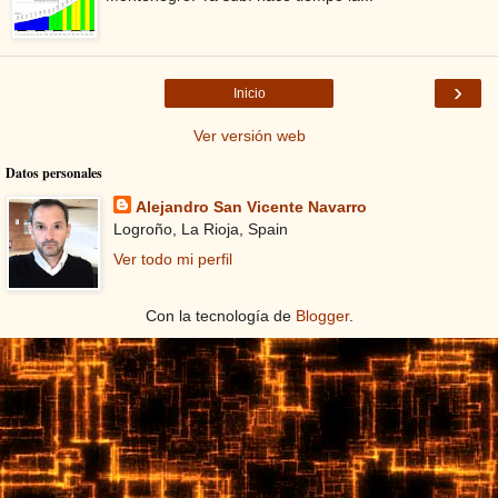
›
Inicio
Ver versión web
Datos personales
Alejandro San Vicente Navarro
Logroño, La Rioja, Spain
Ver todo mi perfil
Con la tecnología de
Blogger
.