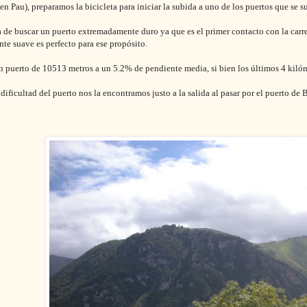
en Pau), preparamos la bicicleta para iniciar la subida a uno de los puertos que se s
a de buscar un puerto extremadamente duro ya que es el primer contacto con la carr
ente suave es perfecto para ese propósito.
un puerto de 10513 metros a un 5.2% de pendiente media, si bien los últimos 4 kiló
 dificultad del puerto nos la encontramos justo a la salida al pasar por el puerto d