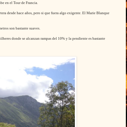
ube en el Tour de Francia.
etera desde hace años, pero si que fuera algo exigente. El Marie Blanque
metros son bastante suaves.
e Bilheres donde se alcanzan rampas del 10% y la pendiente es bastante