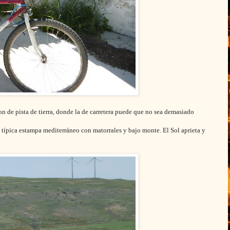
on de pista de tierra, donde la de carretera puede que no sea demasiado
la típica estampa mediterráneo con matorrales y bajo monte. El Sol aprieta y