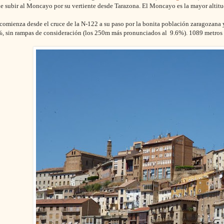
de subir al Moncayo por su vertiente desde Tarazona. El Moncayo es la mayor altit
 comienza desde el cruce de la N-122 a su paso por la bonita población zaragozana 
%, sin rampas de consideración (los 250m más pronunciados al 9.6%). 1089 metros d