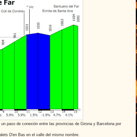
s un paso de conexión entre las provincias de Girona y Barcelona por
alets D'en Bas en el valle del mismo nombre.