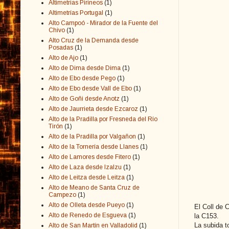
Altimetrias Pirineos
(1)
Altimetrías Portugal
(1)
Alto Campoó - Mirador de la Fuente del
Chivo
(1)
Alto Cruz de la Demanda desde
Posadas
(1)
Alto de Ajo
(1)
Alto de Dima desde Dima
(1)
Alto de Ebo desde Pego
(1)
Alto de Ebo desde Vall de Ebo
(1)
Alto de Goñi desde Anotz
(1)
Alto de Jaurrieta desde Ezcaroz
(1)
Alto de la Pradilla por Fresneda del Río
Tirón
(1)
Alto de la Pradilla por Valgañon
(1)
Alto de la Tornería desde Llanes
(1)
Alto de Lamores desde Fitero
(1)
Alto de Laza desde Izalzu
(1)
Alto de Leitza desde Leitza
(1)
Alto de Meano de Santa Cruz de
Campezo
(1)
Alto de Olleta desde Pueyo
(1)
El Coll de 
Alto de Renedo de Esgueva
(1)
la C153.
La subida t
Alto de San Martín en Valladolid
(1)