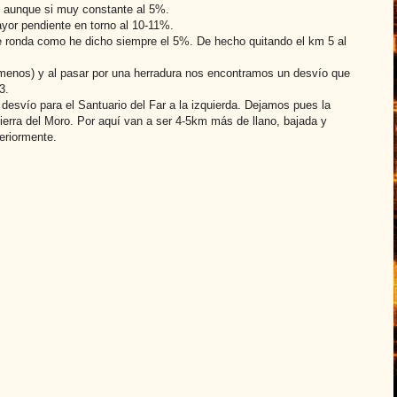
ro, aunque si muy constante al 5%.
yor pendiente en torno al 10-11%.
que ronda como he dicho siempre el 5%. De hecho quitando el km 5 al
 menos) y al pasar por una herradura nos encontramos un desvío que
3.
svío para el Santuario del Far a la izquierda. Dejamos pues la
erra del Moro. Por aquí van a ser 4-5km más de llano, bajada y
eriormente.