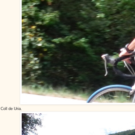
Coll de Uria.