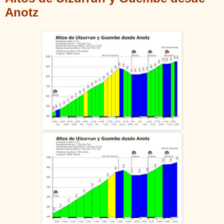
Anotz