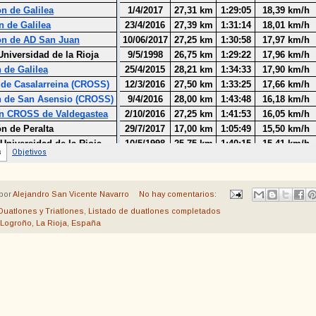
por
Alejandro San Vicente Navarro
No hay comentarios:
Duatlones y Triatlones
,
Listado de duatlones completados
Logroño, La Rioja, España