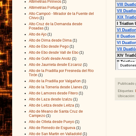
Altimetrias Pirineos
(1)
Altimetrías Portugal
(1)
Alto Campoó - Mirador de la Fuente del
Chivo
(1)
Alto Cruz de la Demanda desde
Posadas
(1)
Alto de Ajo
(1)
Alto de Dima desde Dima
(1)
Alto de Ebo desde Pego
(1)
Alto de Ebo desde Vall de Ebo
(1)
Alto de Goñi desde Anotz
(1)
Alto de Jaurrieta desde Ezcaroz
(1)
Alto de la Pradilla por Fresneda del Río
Tirón
(1)
Alto de la Pradilla por Valgañon
(1)
Publicado 
Alto de la Tornería desde Llanes
(1)
Etiquetas:
Alto de Lamores desde Fitero
(1)
Ubicación:
Alto de Laza desde Izalzu
(1)
Alto de Leitza desde Leitza
(1)
Alto de Meano de Santa Cruz de
Campezo
(1)
Alto de Olleta desde Pueyo
(1)
Alto de Renedo de Esgueva
(1)
Alto de San Martín en Valladolid
(1)