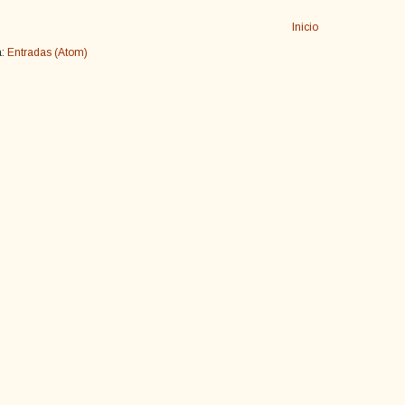
Inicio
a:
Entradas (Atom)