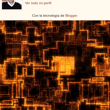
Ver todo mi perfil
Con la tecnología de
Blogger
.