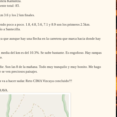
ntera Karrantza.
nte total: 85.
m 3.6 y los 2 km finales.
ndo poco a poco. 1.8, 4.8, 5.6, 7.1 y 8.9 son los primeros 2.5km.
o a Santecilla.
 ya que aunque hay una flecha en la carretera que marca hacia donde hay
 media del km es del 10.3%. Se sufre bastante. Es engoñoso. Hay rampas
so.
adie. Son las 8 de la mañana. Todo muy tranquilo y muy bonito. Me hago
e se ven preciosos paisajes.
os va a hacer sudar. Reto CIMA Vizcaya concluido!!!
TRAVA.