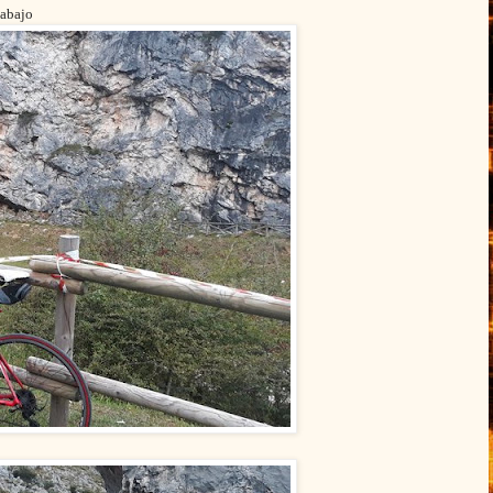
 abajo