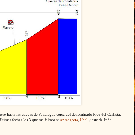
nero hasta las cuevas de Pozalagua cerca del denominado Pico del Carlista.
últimas fechas los 3 que me faltaban:
Arimegorta
,
Ubal
y este de Peña