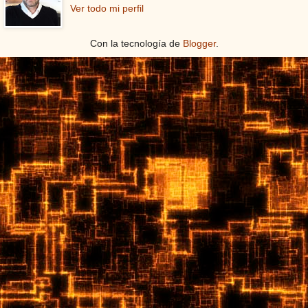
Ver todo mi perfil
Con la tecnología de
Blogger
.