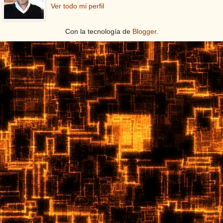
Ver todo mi perfil
Con la tecnología de
Blogger
.