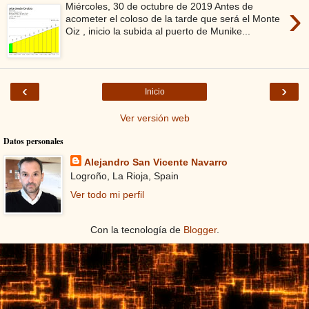
›
Miércoles, 30 de octubre de 2019 Antes de
acometer el coloso de la tarde que será el Monte
Oiz , inicio la subida al puerto de Munike...
‹
›
Inicio
Ver versión web
Datos personales
Alejandro San Vicente Navarro
Logroño, La Rioja, Spain
Ver todo mi perfil
Con la tecnología de
Blogger
.