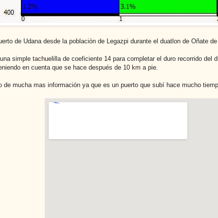
uerto de Udana desde la población de Legazpi durante el duatlon de Oñate de
 una simple tachuelilla de coeficiente 14 para completar el duro recorrido de
eniendo en cuenta que se hace después de 10 km a pie.
 de mucha mas información ya que es un puerto que subí hace mucho tiempo