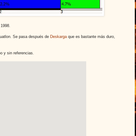
 1998.
l duatlon. Se pasa después de
Deskarga
que es bastante más duro,
 y sin referencias.