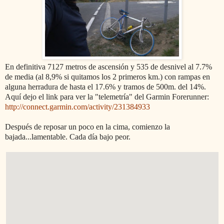
En definitiva 7127 metros de ascensión y 535 de desnivel al 7.7%
de media (al 8,9% si quitamos los 2 primeros km.) con rampas en
alguna herradura de hasta el 17.6% y tramos de 500m. del 14%.
Aquí dejo el link para ver la "telemetría" del Garmin Forerunner:
http://connect.garmin.com/activity/231384933
Después de reposar un poco en la cima, comienzo la
bajada...lamentable. Cada día bajo peor.