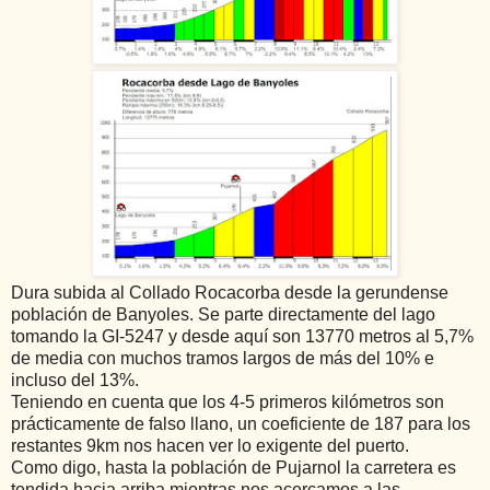
Dura subida al Collado Rocacorba desde la gerundense
población de Banyoles. Se parte directamente del lago
tomando la GI-5247 y desde aquí son 13770 metros al 5,7%
de media con muchos tramos largos de más del 10% e
incluso del 13%.
Teniendo en cuenta que los 4-5 primeros kilómetros son
prácticamente de falso llano, un coeficiente de 187 para los
restantes 9km nos hacen ver lo exigente del puerto.
Como digo, hasta la población de Pujarnol la carretera es
tendida hacia arriba mientras nos acercamos a las