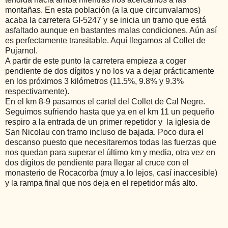
montañas. En esta población (a la que circunvalamos)
acaba la carretera GI-5247 y se inicia un tramo que está
asfaltado aunque en bastantes malas condiciones. Aún así
es perfectamente transitable. Aquí llegamos al Collet de
Pujarnol.
A partir de este punto la carretera empieza a coger
pendiente de dos dígitos y no los va a dejar prácticamente
en los próximos 3 kilómetros (11.5%, 9.8% y 9.3%
respectivamente).
En el km 8-9 pasamos el cartel del Collet de Cal Negre.
Seguimos sufriendo hasta que y
a en el km 11 un pequeño
respiro a la entrada de un primer repetidor y la iglesia de
San Nicolau con tramo incluso de bajada. Poco dura el
descanso puesto que necesitaremos todas las fuerzas que
nos quedan para superar el último km y media, otra vez en
dos dígitos de pendiente para llegar al cruce con el
monasterio de Rocacorba (muy a lo lejos, casí inaccesible)
y la rampa final que nos deja en el repetidor más alto.