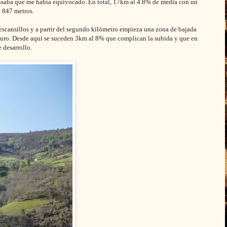
ensaba que me había equivocado.
En total, 17km al 4.8% de media con un
 847 metros.
scansillos y a partir del segundo kilómetro empieza una zona de bajada
duro. Desde aquí se suceden 3km al 8% que complican la subida y que en
 desarrollo.