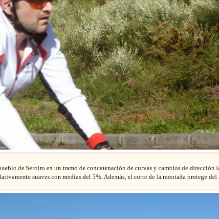
pueblo de Seroiro en un tramo de concatenación de curvas y cambios de dirección la 
lativamente suaves con medias del 5%. Además, el corte de la montaña protege del So