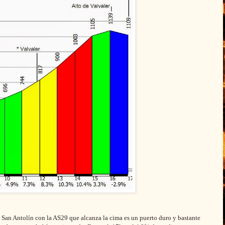
e San Antolín con la AS29 que alcanza la cima es un puerto duro y bastante