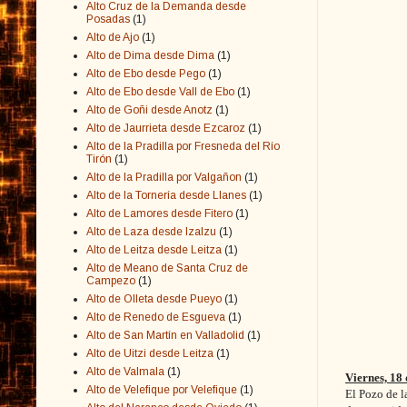
Alto Cruz de la Demanda desde
Posadas
(1)
Alto de Ajo
(1)
Alto de Dima desde Dima
(1)
Alto de Ebo desde Pego
(1)
Alto de Ebo desde Vall de Ebo
(1)
Alto de Goñi desde Anotz
(1)
Alto de Jaurrieta desde Ezcaroz
(1)
Alto de la Pradilla por Fresneda del Río
Tirón
(1)
Alto de la Pradilla por Valgañon
(1)
Alto de la Tornería desde Llanes
(1)
Alto de Lamores desde Fitero
(1)
Alto de Laza desde Izalzu
(1)
Alto de Leitza desde Leitza
(1)
Alto de Meano de Santa Cruz de
Campezo
(1)
Alto de Olleta desde Pueyo
(1)
Alto de Renedo de Esgueva
(1)
Alto de San Martín en Valladolid
(1)
Alto de Uitzi desde Leitza
(1)
Alto de Valmala
(1)
Viernes, 18 
Alto de Velefique por Velefique
(1)
El Pozo de l