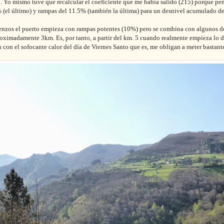
 Yo mismo tuve que recalcular el coeficiente que me había salido (215) porque p
(el último) y rampas del 11.5% (también la última) para un desnivel acumulado de
nzos el puerto empieza con rampas potentes (10%) pero se combina con algunos de
oximadamente 3km. Es, por tanto, a partir del km. 5 cuando realmente empieza lo 
con el sofocante calor del día de Viernes Santo que es, me obligan a meter bastante