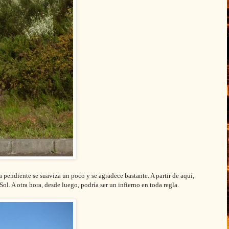
pendiente se suaviza un poco y se agradece bastante. A partir de aquí,
l. A otra hora, desde luego, podría ser un infierno en toda regla.