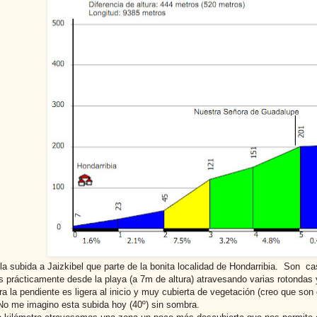
la subida a Jaizkibel que parte de la bonita localidad de Hondarribia. Son ca
rácticamente desde la playa (a 7m de altura) atravesando varias rotondas 
ra la pendiente es ligera al inicio y muy cubierta de vegetación (creo que son
 No me imagino esta subida hoy (40º) sin sombra.