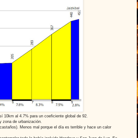
sí 10km al 4.7% para un coeficiente global de 92.
y zona de urbanización.
 castaños). Menos mal porque el día es terrible y hace un calor