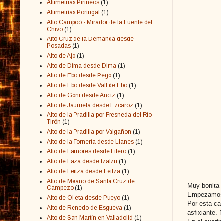
Altimetrias Pirineos
(1)
Altimetrías Portugal
(1)
Alto Campoó - Mirador de la Fuente del
Chivo
(1)
Alto Cruz de la Demanda desde
Posadas
(1)
Alto de Ajo
(1)
Alto de Dima desde Dima
(1)
Alto de Ebo desde Pego
(1)
Alto de Ebo desde Vall de Ebo
(1)
Alto de Goñi desde Anotz
(1)
Alto de Jaurrieta desde Ezcaroz
(1)
Alto de la Pradilla por Fresneda del Río
Tirón
(1)
Alto de la Pradilla por Valgañon
(1)
Alto de la Tornería desde Llanes
(1)
Alto de Lamores desde Fitero
(1)
Alto de Laza desde Izalzu
(1)
Alto de Leitza desde Leitza
(1)
Alto de Meano de Santa Cruz de
Muy bonita 
Campezo
(1)
Empezamos p
Alto de Olleta desde Pueyo
(1)
Por esta ca
Alto de Renedo de Esgueva
(1)
asfixiante.
Alto de San Martín en Valladolid
(1)