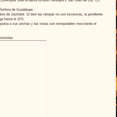
contemplar toda la bahía incluido Hendaya y San Juan de Luz. Es
a Señora de Guadalupe.
ra de Jaizkibel. Si bien las rampas no son excesivas, la pendiente
ega hasta el 11%.
 pasta a sus anchas y las vistas son inmejorables mezclando el
sionistas.