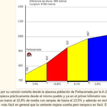
 por su versión norteña desde la alavesa población de Peñacerrada por la A-
mpieza prácticamente desde el mismo pueblo y ya en el primer kilómetro nos 
 un tramo al 10,8% de media con rampas de hasta el 13,5% y además en rect
s más fácil en general que la vertiente riojana sureña pero tampoco es fácil. 