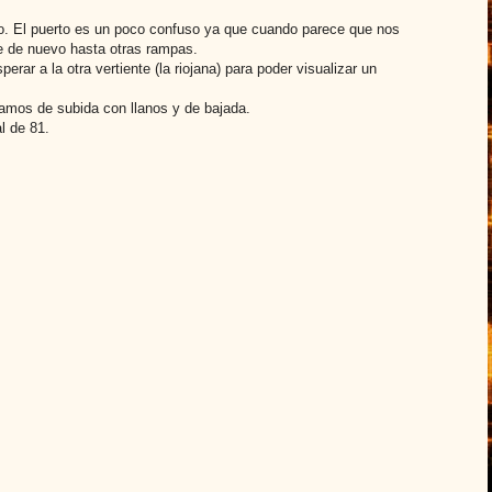
no. El puerto es un poco confuso ya que cuando parece que nos
e de nuevo hasta otras rampas.
ar a la otra vertiente (la riojana) para poder visualizar un
amos de subida con llanos y de bajada.
l de 81.