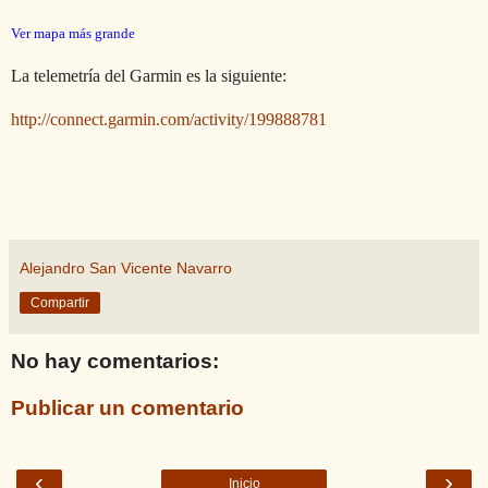
Ver mapa más grande
La telemetría del Garmin es la siguiente:
http://connect.garmin.com/activity/199888781
Alejandro San Vicente Navarro
Compartir
No hay comentarios:
Publicar un comentario
‹
›
Inicio