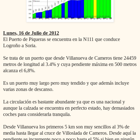
Lunes, 16 de Julio de 2012
El Puerto de Piqueras se encuentra en la N111 que conduce
Logroño a Soria.
Se trata de un puerto que desde Villanueva de Cameros tiene 24459
metros de longitud al 3.4% y cuya pendiente máxima en 500 metros
alcanza el 6,8%.
Es un puerto muy largo pero muy tendido y que además incluye
varias zonas de descanso.
La circulación es bastante abundante ya que es una nacional y
aunque la calzada se encuentra en perfecto estado, hay demasiados
coches para considerarla tranquila.
Desde Villanueva los primeros 5 km son muy sencillos al 3% de
media hasta llegar al cruce de Villoslada de Cameros. Desde aquí la
pendiente se incremente poco a poco hasta el 5% si bien en ningún