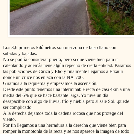
Los 3,6 primeros kilómetros son una zona de falso llano con
subidas y bajadas.
No se podría considerar puerto, pero si que viene bien para ir
calentando y además tiene algún repecho de cierta entidad. Pasamos
las poblaciones de Ciriza y Elio y finalmente llegamos a Etxauri
donde un cruce nos enlaza con la NA-700.
Giramos a la izquierda y empezamos la ascensión.
Desde este punto tenemos una interminable recta de casi 4km a una
media del 6% que se hace bastante larga. Yo tuve un día
desapacible con algo de lluvia, frío y niebla pero si sale Sol...puede
ser complicado.
A la derecha dejamos toda la cadena rocosa que nos protege del
viento.
Por fin llegamos a una herradura a la derecha que viene bien para
romper la monotonía de la recta y se nos aparece la imagen de todo