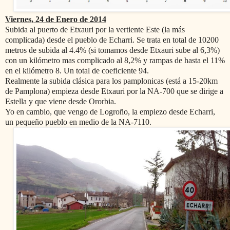
Viernes, 24 de Enero de 2014
Subida al puerto de Etxauri por la vertiente Este (la más
complicada) desde el pueblo de Echarri. Se trata en total de 10200
metros de subida al 4.4% (si tomamos desde Etxauri sube al 6,3%)
con un kilómetro mas complicado al 8,2% y rampas de hasta el 11%
en el kilómetro 8. Un total de coeficiente 94.
Realmente la subida clásica para los pamplonicas (está a 15-20km
de Pamplona) empieza desde Etxauri por la NA-700 que se dirige a
Estella y que viene desde Ororbia.
Yo en cambio, que vengo de Logroño, la empiezo desde Echarri,
un pequeño pueblo en medio de la NA-7110.