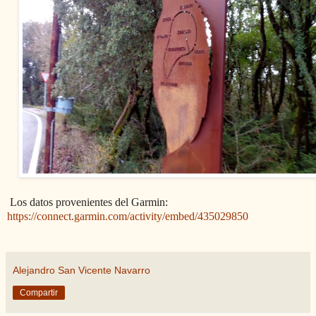
Los datos provenientes del Garmin:
https://connect.garmin.com/activity/embed/435029850
Alejandro San Vicente Navarro
Compartir