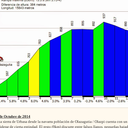
de Octubre de 2014
la sierra de Urbasa desde la navarra población de Olazagutia / Olazpi cuenta con un t
derar de cierta entindad. El resto (9km) discurre entre falsos llanos, pequeñas baja