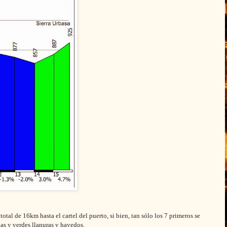
otal de 16km hasta el cartel del puerto, si bien, tan sólo los 7 primeros se
das y verdes llanuras y hayedos.