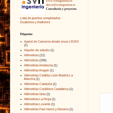
www.svningenieria.es
alesvn@svningenieria.es
Consultoría y proyectos
Lista de puertos completados
Duatlones y triatlones
Etiquetas
Ajamil de Cameros desde cruce LR250
(1)
Alquiler de estudio
(1)
Altimetrias
(22)
Altimetrías
(286)
Altimetrías Andalucía
(1)
Altimetrías Aragón
(1)
Altimetrías Castilla-León-Madrid-La
Mancha
(1)
Altimetrías Cataluña
(1)
Altimetrías Cordillera Cantábrica
(1)
Altimetrías Islas
(1)
Altimetrías La Rioja
(1)
Altimetrías Levante
(1)
Altimetrías País Vasco y Navarra
(1)