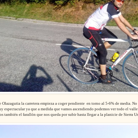
de Olazagutia la carretera empieza a coger pendiente en torno al 5-6% de media. No
y espectacular ya que a medida que vamos ascendiendo podemos ver todo el valle 
 también el farallón que nos queda por subir hasta llegar a la planicie de Sierra U