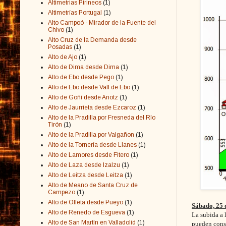
Altimetrias Pirineos
(1)
Altimetrías Portugal
(1)
Alto Campoó - Mirador de la Fuente del
Chivo
(1)
Alto Cruz de la Demanda desde
Posadas
(1)
Alto de Ajo
(1)
Alto de Dima desde Dima
(1)
Alto de Ebo desde Pego
(1)
Alto de Ebo desde Vall de Ebo
(1)
Alto de Goñi desde Anotz
(1)
Alto de Jaurrieta desde Ezcaroz
(1)
Alto de la Pradilla por Fresneda del Río
Tirón
(1)
Alto de la Pradilla por Valgañon
(1)
Alto de la Tornería desde Llanes
(1)
Alto de Lamores desde Fitero
(1)
Alto de Laza desde Izalzu
(1)
Alto de Leitza desde Leitza
(1)
Alto de Meano de Santa Cruz de
Campezo
(1)
Alto de Olleta desde Pueyo
(1)
Sábado, 25 
Alto de Renedo de Esgueva
(1)
La subida a 
Alto de San Martín en Valladolid
(1)
pueden consi