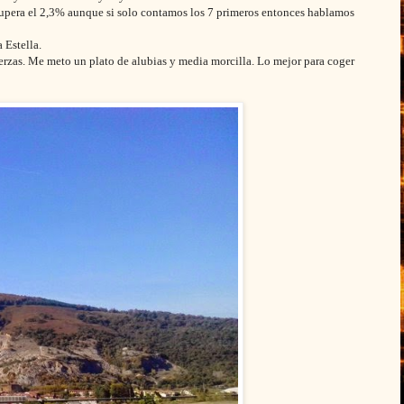
 supera el 2,3% aunque si solo contamos los 7 primeros entonces hablamos
 Estella.
rzas. Me meto un plato de alubias y media morcilla. Lo mejor para coger