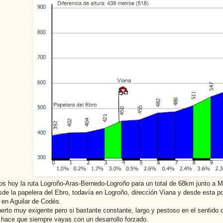
 hoy la ruta Logroño-Aras-Bernedo-Logroño para un total de 68km junto a M
de la papelera del Ebro, todavía en Logroño, dirección Viana y desde esta p
en Aguilar de Codés.
erto muy exigente pero si bastante constante, largo y pestoso en el sentid
al hace que siempre vayas con un desarrollo forzado.