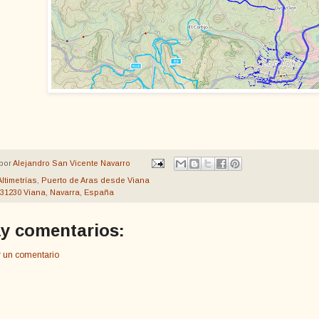
por
Alejandro San Vicente Navarro
Altimetrías
,
Puerto de Aras desde Viana
31230 Viana, Navarra, España
y comentarios:
r un comentario