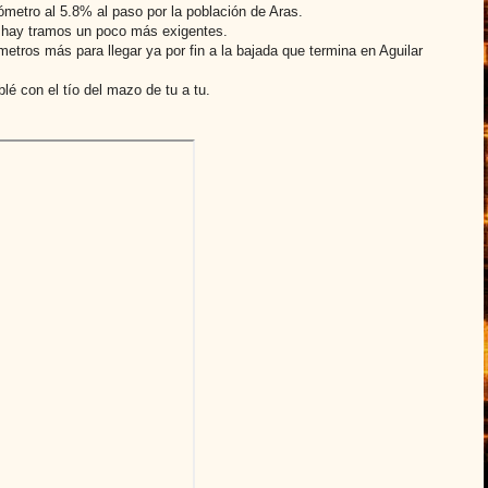
etro al 5.8% al paso por la población de Aras.
a hay tramos un poco más exigentes.
etros más para llegar ya por fin a la bajada que termina en Aguilar
é con el tío del mazo de tu a tu.