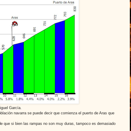
iguel García.
oblación navarra se puede decir que comienza el puerto de Aras que
o de que si bien las rampas no son muy duras, tampoco es demasiado