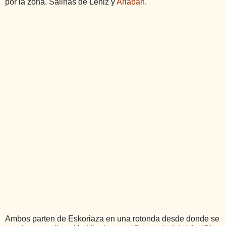
por la zona. Salinas de Léniz y
Arlabán
.
Ambos parten de Eskoriaza en una rotonda desde donde se