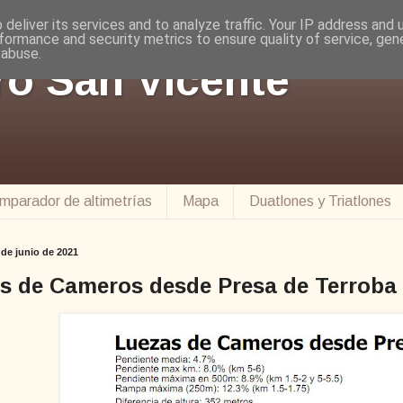
deliver its services and to analyze traffic. Your IP address and
formance and security metrics to ensure quality of service, ge
 abuse.
ro San Vicente
mparador de altimetrías
Mapa
Duatlones y Triatlones
de junio de 2021
s de Cameros desde Presa de Terroba