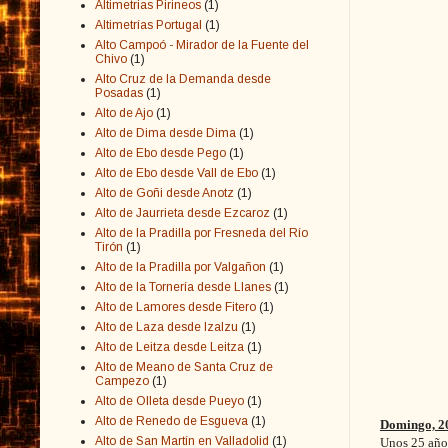
Altimetrias Pirineos
(1)
Altimetrías Portugal
(1)
Alto Campoó - Mirador de la Fuente del
Chivo
(1)
Alto Cruz de la Demanda desde
Posadas
(1)
Alto de Ajo
(1)
Alto de Dima desde Dima
(1)
Alto de Ebo desde Pego
(1)
Alto de Ebo desde Vall de Ebo
(1)
Alto de Goñi desde Anotz
(1)
Alto de Jaurrieta desde Ezcaroz
(1)
Alto de la Pradilla por Fresneda del Río
Tirón
(1)
Alto de la Pradilla por Valgañon
(1)
Alto de la Tornería desde Llanes
(1)
Alto de Lamores desde Fitero
(1)
Alto de Laza desde Izalzu
(1)
Alto de Leitza desde Leitza
(1)
Alto de Meano de Santa Cruz de
Campezo
(1)
Alto de Olleta desde Pueyo
(1)
Alto de Renedo de Esgueva
(1)
Domingo, 20
Alto de San Martín en Valladolid
(1)
Unos 25 años