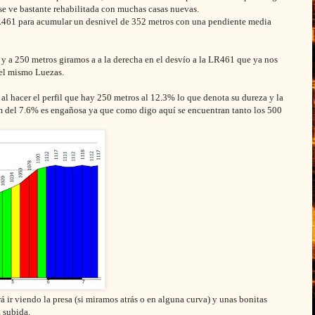
e ve bastante rehabilitada con muchas casas nuevas.
a LR461 para acumular un desnivel de 352 metros con una pendiente media
0 y a 250 metros giramos a a la derecha en el desvío a la LR461 que ya nos
 el mismo Luezas.
l hacer el perfil que hay 250 metros al 12.3% lo que denota su dureza y la
 km del 7.6% es engañosa ya que como digo aquí se encuentran tanto los 500
 ir viendo la presa (si miramos atrás o en alguna curva) y unas bonitas
 subida.