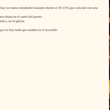
e hay un tramo intermedio
bastante durete al 10-11%
que coincide con una
os dejan en el cartel del puerto.
ón y en la iglesia.
 que no hay nada que sombra en el recorrido.