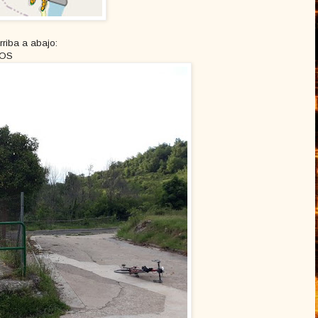
rriba a abajo:
ROS