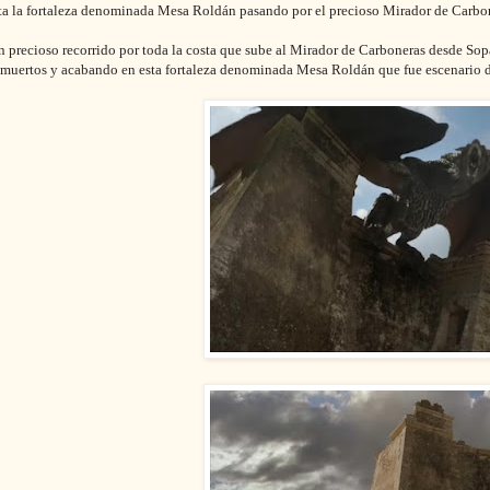
a la fortaleza denominada Mesa Roldán pasando por el precioso Mirador de Carbone
un precioso recorrido por toda la costa que sube al Mirador de Carboneras desde So
 muertos y acabando en esta fortaleza denominada Mesa Roldán que fue escenario 