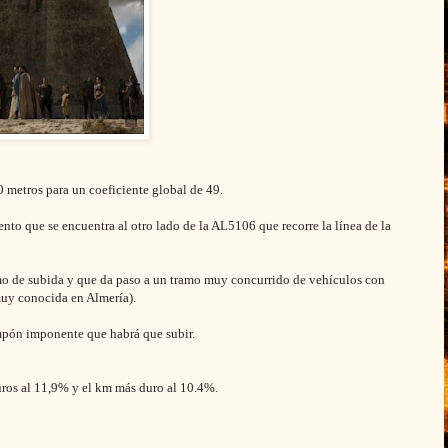
 metros para un coeficiente global de 49.
ento que se encuentra al otro lado de la AL5106 que recorre la línea de la
mo de subida y que da paso a un tramo muy concurrido de vehículos con
muy conocida en Almería).
mpón imponente que habrá que subir.
ros al 11,9% y el km más duro al 10.4%.