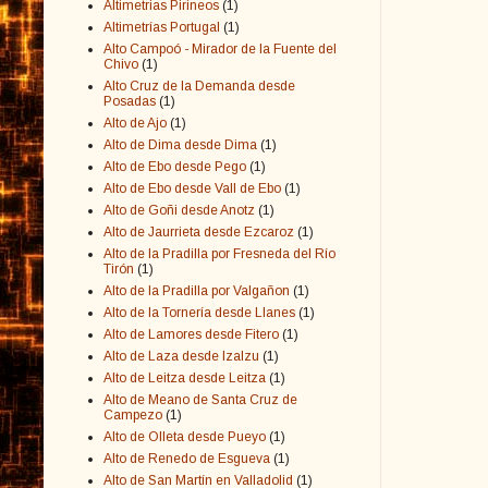
Altimetrias Pirineos
(1)
Altimetrías Portugal
(1)
Alto Campoó - Mirador de la Fuente del
Chivo
(1)
Alto Cruz de la Demanda desde
Posadas
(1)
Alto de Ajo
(1)
Alto de Dima desde Dima
(1)
Alto de Ebo desde Pego
(1)
Alto de Ebo desde Vall de Ebo
(1)
Alto de Goñi desde Anotz
(1)
Alto de Jaurrieta desde Ezcaroz
(1)
Alto de la Pradilla por Fresneda del Río
Tirón
(1)
Alto de la Pradilla por Valgañon
(1)
Alto de la Tornería desde Llanes
(1)
Alto de Lamores desde Fitero
(1)
Alto de Laza desde Izalzu
(1)
Alto de Leitza desde Leitza
(1)
Alto de Meano de Santa Cruz de
Campezo
(1)
Alto de Olleta desde Pueyo
(1)
Alto de Renedo de Esgueva
(1)
Alto de San Martín en Valladolid
(1)