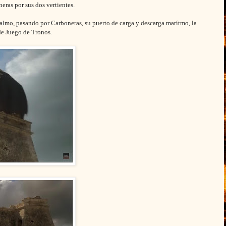
ras por sus dos vertientes.
palmo, pasando por Carboneras, su puerto de carga y descarga marítmo, la
de Juego de Tronos.