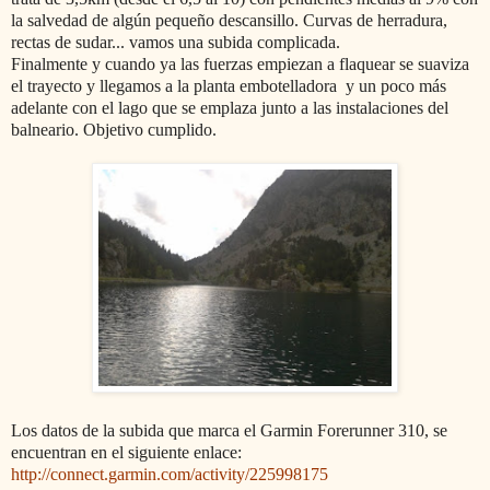
la salvedad de algún pequeño descansillo. Curvas de herradura,
rectas de sudar... vamos una subida complicada.
Finalmente y cuando ya las fuerzas empiezan a flaquear se suaviza
el trayecto y llegamos a la planta embotelladora y un poco más
adelante con el lago que se emplaza junto a las instalaciones del
balneario. Objetivo cumplido.
Los datos de la subida que marca el Garmin Forerunner 310, se
encuentran en el siguiente enlace:
http://connect.garmin.com/activity/225998175