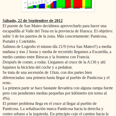
Sábado, 22 de Septiembre de 2012
El puente de San Mateo decidimos aprovecharlo para hacer una
escapadilla al Valle del Tena en la provincia de Huesca. El objetivo:
subir 3 de los puertos de la zona. Más concretamente: Panticosa,
Portalet y Cotefablo.
Salimos de Logroño el mismo día 21/9 (viva San Mateo!!) a media
mañana y tras 2 horas y media de recorrido llegamos a Escarrilla, a
medio camino entre Biescas y la frontera con Francia.
Después de comer, a rodar. Llegamos al cruce de la A136 y ahí
bajamos la bicicleta del coche y a pedalear.
Se trata de una ascensión de 11km, con dos partes bien
diferenciadas: una primera hasta llegar al pueblo de Panticosa y el
resto.
La primera parte se hace bastante llevadera con alguna rampa fuerte
pero con pendientes medias pequeñas por kilómetro (en torno al
4%).
El primer problema llega en el cruce al llegar al pueblo de
Panticosa. La señalización marca Panticosa hacia la derecha y
centro urbano a la izquierda. En principio cojo el camino hacia la