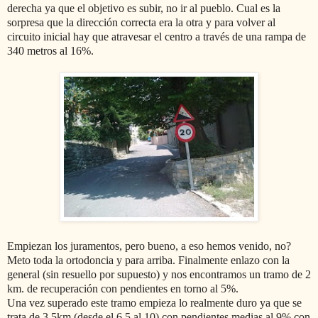
derecha ya que el objetivo es subir, no ir al pueblo. Cual es la
sorpresa que la dirección correcta era la otra y para volver al
circuito inicial hay que atravesar el centro a través de una rampa de
340 metros al 16%.
Empiezan los juramentos, pero bueno, a eso hemos venido, no?
Meto toda la ortodoncia y para arriba. Finalmente enlazo con la
general (sin resuello por supuesto) y nos encontramos un tramo de 2
km. de recuperación con pendientes en torno al 5%.
Una vez superado este tramo empieza lo realmente duro ya que se
trata de 3,5km (desde el 6,5 al 10) con pendientes medias al 9% con