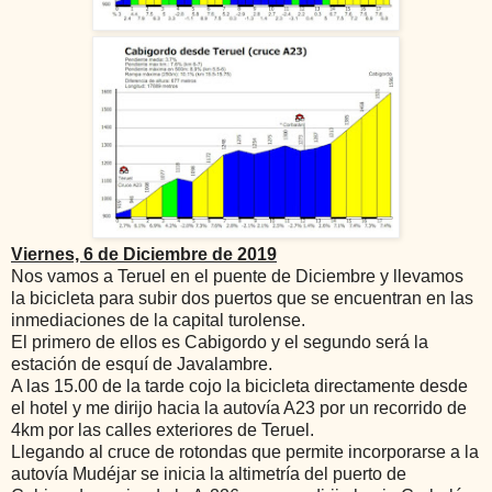
Viernes, 6 de Diciembre de 2019
Nos vamos a Teruel en el puente de Diciembre y llevamos
la bicicleta para subir dos puertos que se encuentran en las
inmediaciones de la capital turolense.
El primero de ellos es Cabigordo y el segundo será la
estación de esquí de Javalambre.
A las 15.00 de la tarde cojo la bicicleta directamente desde
el hotel y me dirijo hacia la autovía A23 por un recorrido de
4km por las calles exteriores de Teruel.
Llegando al cruce de rotondas que permite incorporarse a la
autovía Mudéjar se inicia la altimetría del puerto de