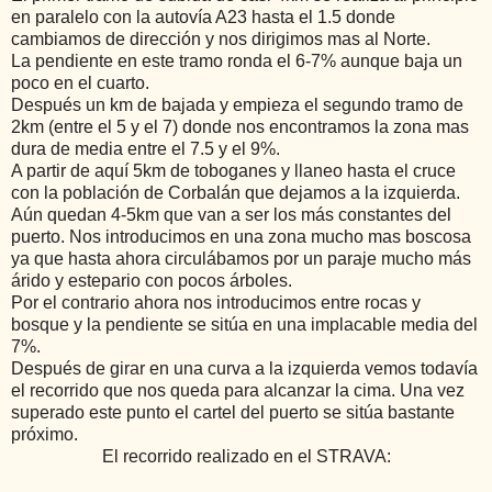
en paralelo con la autovía A23 hasta el 1.5 donde
cambiamos de dirección y nos dirigimos mas al Norte.
La pendiente en este tramo ronda el 6-7% aunque baja un
poco en el cuarto.
Después un km de bajada y empieza el segundo tramo de
2km (entre el 5 y el 7) donde nos encontramos la zona mas
dura de media entre el 7.5 y el 9%.
A partir de aquí 5km de toboganes y llaneo hasta el cruce
con la población de Corbalán que dejamos a la izquierda.
Aún quedan 4-5km que van a ser los más constantes del
puerto. Nos introducimos en una zona mucho mas boscosa
ya que hasta ahora circulábamos por un paraje mucho más
árido y estepario con pocos árboles.
Por el contrario ahora nos introducimos entre rocas y
bosque y la pendiente se sitúa en una implacable media del
7%.
Después de girar en una curva a la izquierda vemos todavía
el recorrido que nos queda para alcanzar la cima. Una vez
superado este punto el cartel del puerto se sitúa bastante
próximo.
El recorrido realizado en el STRAVA: