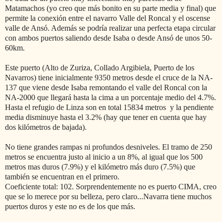
Matamachos (yo creo que más bonito en su parte media y final) que
permite la conexión entre el navarro Valle del Roncal y el oscense
valle de Ansó. Además se podría realizar una perfecta etapa circular
con ambos puertos saliendo desde Isaba o desde Ansó de unos 50-
60km.
Este puerto (Alto de Zuriza, Collado Argibiela, Puerto de los
Navarros) tiene inicialmente 9350 metros desde el cruce de la NA-
137 que viene desde Isaba remontando el valle del Roncal con la
NA-2000 que llegará hasta la cima a un porcentaje medio del 4.7%.
Hasta el refugio de Linza son en total 15834 metros y la pendiente
media disminuye hasta el 3.2% (hay que tener en cuenta que hay
dos kilómetros de bajada).
No tiene grandes rampas ni profundos desniveles. El tramo de 250
metros se encuentra justo al inicio a un 8%, al igual que los 500
metros mas duros (7.9%) y el kilómetro más duro (7.5%) que
también se encuentran en el primero.
Coeficiente total: 102. Sorprendentemente no es puerto CIMA, creo
que se lo merece por su belleza, pero claro...Navarra tiene muchos
puertos duros y este no es de los que más.