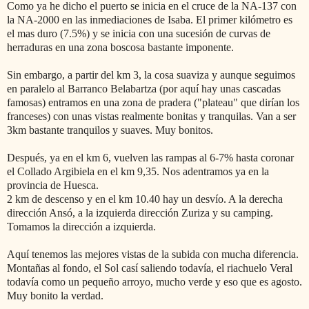
Como ya he dicho el puerto se inicia en el cruce de la NA-137 con
la NA-2000 en las inmediaciones de Isaba. El primer kilómetro es
el mas duro (7.5%) y se inicia con una sucesión de curvas de
herraduras en una zona boscosa bastante imponente.
Sin embargo, a partir del km 3, la cosa suaviza y aunque seguimos
en paralelo al Barranco Belabartza (por aquí hay unas cascadas
famosas) entramos en una zona de pradera ("plateau" que dirían los
franceses) con unas vistas realmente bonitas y tranquilas. Van a ser
3km bastante tranquilos y suaves. Muy bonitos.
Después, ya en el km 6, vuelven las rampas al 6-7% hasta coronar
el Collado Argibiela en el km 9,35. Nos adentramos ya en la
provincia de Huesca.
2 km de descenso y en el km 10.40 hay un desvío. A la derecha
dirección Ansó, a la izquierda dirección Zuriza y su camping.
Tomamos la dirección a izquierda.
Aquí tenemos las mejores vistas de la subida con mucha diferencia.
Montañas al fondo, el Sol casí saliendo todavía, el riachuelo Veral
todavía como un pequeño arroyo, mucho verde y eso que es agosto.
Muy bonito la verdad.