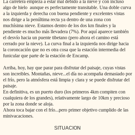
La carretera empieza a estar mal debido a la nieve y con incluso
algo de hielo aunque es perfectamente transitable. Una doble curva
a la izquierda y derecha con buena pendiente y excelentes vistas
nos dirige a la penúltima recta ya dentro de una zona con
muchísima nieve. Estamos dentro de los dos km finales y la
pendiente es mucho más llevadera (7%). Por aquí aparece también
el desvío hacia un puente tibetano (pero ahora el camino está
cerrado por la nieve). La curva final a la izquierda nos dirige hacia
la coroncación que no es otra cosa que la estación intermedia del
funicular que parte de la estación de Encamp.
Arriba, hoy, hay que parar para disfrutar del paisaje, cuyas vistas
son increibles. Montañas, nieve...el día no acompaña demasiado por
el frío, pero la atmósfera está limpia y clara y se puede disfrutar del
paisaje.
En definitiva, es un puerto duro (los primeros 4km compiten con
cualquiera de los grandes), relativamente largo de 10km y precioso
por la zona donde se aloja.
Ahora toca bajar con el frío...pero primer objetivo cumplido de las
minivacaciones.
SITUACION