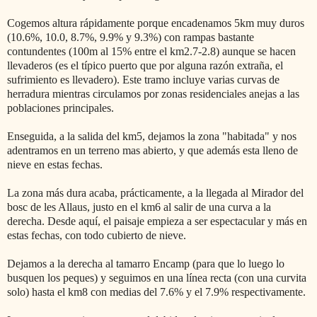
Cogemos altura rápidamente porque encadenamos 5km muy duros
(10.6%, 10.0, 8.7%, 9.9% y 9.3%) con rampas bastante
contundentes (100m al 15% entre el km2.7-2.8) aunque se hacen
llevaderos (es el típico puerto que por alguna razón extraña, el
sufrimiento es llevadero). Este tramo incluye varias curvas de
herradura mientras circulamos por zonas residenciales anejas a las
poblaciones principales.
Enseguida, a la salida del km5, dejamos la zona "habitada" y nos
adentramos en un terreno mas abierto, y que además esta lleno de
nieve en estas fechas.
La zona más dura acaba, prácticamente, a la llegada al Mirador del
bosc de les Allaus, justo en el km6 al salir de una curva a la
derecha. Desde aquí, el paisaje empieza a ser espectacular y más en
estas fechas, con todo cubierto de nieve.
Dejamos a la derecha al tamarro Encamp (para que lo luego lo
busquen los peques) y seguimos en una línea recta (con una curvita
solo) hasta el km8 con medias del 7.6% y el 7.9% respectivamente.