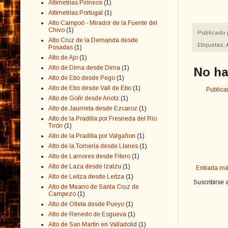
Altimetrias Pirineos
(1)
Altimetrías Portugal
(1)
Alto Campoó - Mirador de la Fuente del
Chivo
(1)
Publicado 
Alto Cruz de la Demanda desde
Etiquetas:
Posadas
(1)
Alto de Ajo
(1)
Alto de Dima desde Dima
(1)
No ha
Alto de Ebo desde Pego
(1)
Alto de Ebo desde Vall de Ebo
(1)
Publica
Alto de Goñi desde Anotz
(1)
Alto de Jaurrieta desde Ezcaroz
(1)
Alto de la Pradilla por Fresneda del Río
Tirón
(1)
Alto de la Pradilla por Valgañon
(1)
Alto de la Tornería desde Llanes
(1)
Alto de Lamores desde Fitero
(1)
Alto de Laza desde Izalzu
(1)
Entrada má
Alto de Leitza desde Leitza
(1)
Suscribirse 
Alto de Meano de Santa Cruz de
Campezo
(1)
Alto de Olleta desde Pueyo
(1)
Alto de Renedo de Esgueva
(1)
Alto de San Martín en Valladolid
(1)