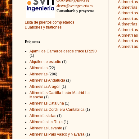
www.svningenieria.es
Altimetrías
alesvn@svningenieria.es
Altimetrías
Consultoría y proyectos
Altimetrías
Altimetría
Lista de puertos completados
Altimetrías
Duatlones y triatlones
Altimetrías
Altimetría
Altimetría
Etiquetas
Altimetrías
Ajamil de Cameros desde cruce LR250
(1)
Alquiler de estudio
(1)
Altimetrias
(22)
Altimetrías
(286)
Altimetrías Andalucía
(1)
Altimetrías Aragón
(1)
Altimetrías Castilla-León-Madrid-La
Mancha
(1)
Altimetrías Cataluña
(1)
Altimetrías Cordillera Cantábrica
(1)
Altimetrías Islas
(1)
Altimetrías La Rioja
(1)
Altimetrías Levante
(1)
Altimetrías País Vasco y Navarra
(1)