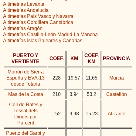
Altimetrías Levante
Altimetrías Andalucía
Altimetrías País Vasco y Navarra
Altimetrías Cordillera Cantábrica
Altimetrías Aragón
Altimetrías Castilla-León-Madrid-La Mancha
Altimetrías Islas Baleares y Canarias
PUERTO Y
COEF.
COEF.
KM
PROVINCIA
VERTIENTE
KM
Morrón de Sierra
Espuña y EVA-13
228
19.57
11.65
Murcia
desde Totana
Mas de la Costa
210
3.94
53.2
Castellón
Coll de Rates y
Tossal dels
152
9.98
15.23
Alicante
Diners por
Parcent
Puerto del Garbi y