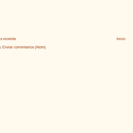
s reciente
Inicio
a:
Enviar comentarios (Atom)