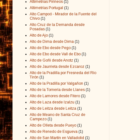
Altimetrias Pirineos
(1)
Altimetrías Portugal
(1)
Alto Campoó - Mirador de la Fuente del
Chivo
(1)
Alto Cruz de la Demanda desde
Posadas
(1)
Alto de Ajo
(1)
Alto de Dima desde Dima
(1)
Alto de Ebo desde Pego
(1)
Alto de Ebo desde Vall de Ebo
(1)
Alto de Goñi desde Anotz
(1)
Alto de Jaurrieta desde Ezcaroz
(1)
Alto de la Pradilla por Fresneda del Río
Tirón
(1)
Alto de la Pradilla por Valgañon
(1)
Alto de la Tornería desde Llanes
(1)
Alto de Lamores desde Fitero
(1)
Alto de Laza desde Izalzu
(1)
Alto de Leitza desde Leitza
(1)
Alto de Meano de Santa Cruz de
Campezo
(1)
Alto de Olleta desde Pueyo
(1)
Alto de Renedo de Esgueva
(1)
Alto de San Martín en Valladolid
(1)