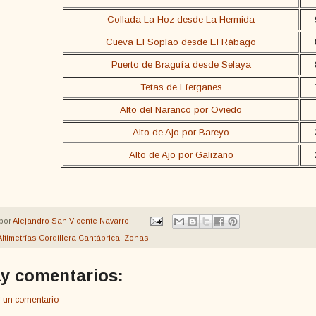
Collada La Hoz desde La Hermida
Cueva El Soplao desde El Rábago
Puerto de Braguía desde Selaya
Tetas de Líerganes
Alto del Naranco por Oviedo
Alto de Ajo por Bareyo
Alto de Ajo por Galizano
por
Alejandro San Vicente Navarro
Altimetrías Cordillera Cantábrica
,
Zonas
y comentarios:
r un comentario